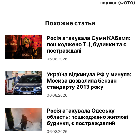
поджог (ФОТО)
Похожие статьи
Росія атакувала Суми КАБами:
пошкоджено ТЦ, будинки та є
постраждалі
06.08.2026
Україна відкинула РФ у минуле:
Москва дозволила бензин
стандарту 2013 року
06.08.2026
Росія атакувала Одеську
область: пошкоджено житлові
будинки, є постраждалий
06.08.2026