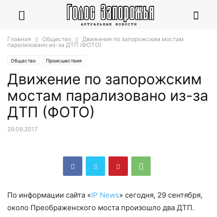
Главная
Общество
Движение по запорожским мостам
парализовано из-за ДТП (ФОТО)
Общество
Происшествия
Движение по запорожским
мостам парализовано из-за
ДТП (ФОТО)
29.09.2017
По информации сайта «
IP News
» сегодня, 29 сентября,
около Преображенского моста произошло два ДТП.