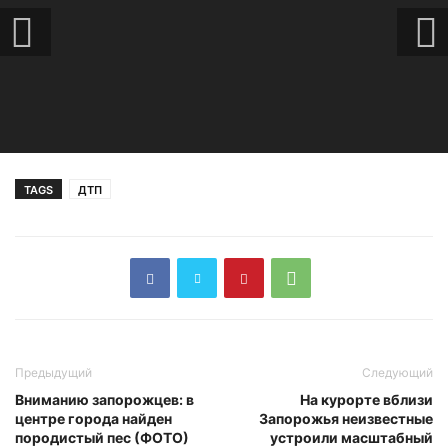
TAGS
ДТП
Предыдущий
Следующий
Вниманию запорожцев: в
На курорте вблизи
центре города найден
Запорожья неизвестные
породистый пес (ФОТО)
устроили масштабный