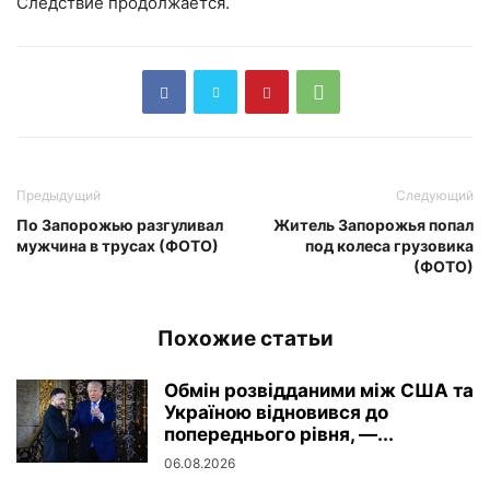
Следствие продолжается.
Предыдущий
Следующий
По Запорожью разгуливал
Житель Запорожья попал
мужчина в трусах (ФОТО)
под колеса грузовика
(ФОТО)
Похожие статьи
Обмін розвідданими між США та
Україною відновився до
попереднього рівня, —...
06.08.2026