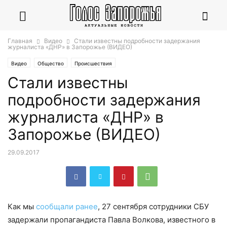
Главная
Видео
Стали известны подробности задержания
журналиста «ДНР» в Запорожье (ВИДЕО)
Видео
Общество
Происшествия
Стали известны
подробности задержания
журналиста «ДНР» в
Запорожье (ВИДЕО)
29.09.2017
Как мы
сообщали ранее
, 27 сентября сотрудники СБУ
задержали пропагандиста Павла Волкова, известного в