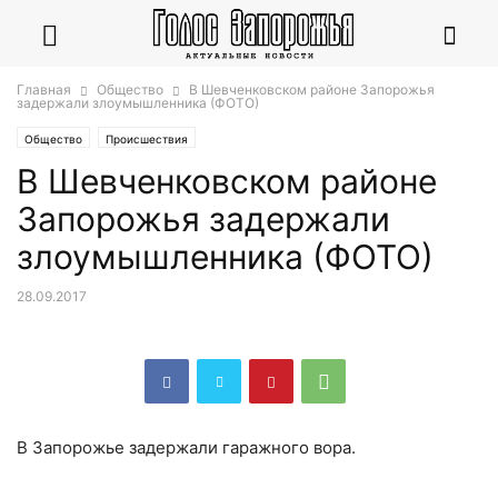
Главная
Общество
В Шевченковском районе Запорожья
задержали злоумышленника (ФОТО)
Общество
Происшествия
В Шевченковском районе
Запорожья задержали
злоумышленника (ФОТО)
28.09.2017
В Запорожье задержали гаражного вора.