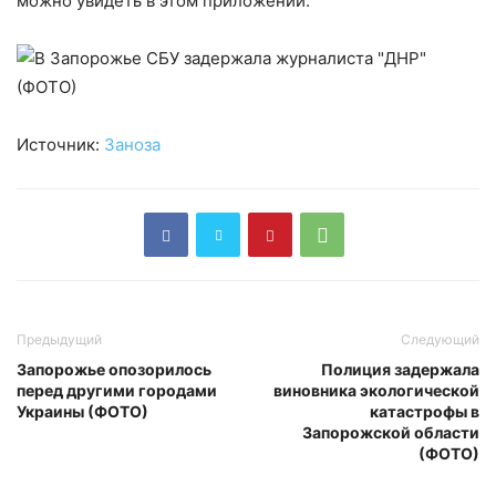
можно увидеть в этом приложении.
Источник:
Заноза
Предыдущий
Следующий
Запорожье опозорилось
Полиция задержала
перед другими городами
виновника экологической
Украины (ФОТО)
катастрофы в
Запорожской области
(ФОТО)