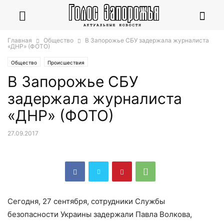
Главная
Общество
В Запорожье СБУ задержала журналиста
«ДНР» (ФОТО)
Общество
Происшествия
В Запорожье СБУ
задержала журналиста
«ДНР» (ФОТО)
27.09.2017
Сегодня, 27 сентября, сотрудники Службы
безопасности Украины задержали Павла Волкова,