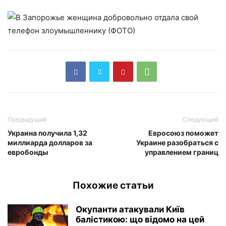
Предыдущий
Следующий
Украина получила 1,32
Евросоюз поможет
миллиарда долларов за
Украине разобраться с
евробонды
управлением границ
Похожие статьи
Окупанти атакували Київ
балістикою: що відомо на цей