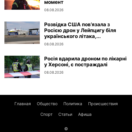
момент
08.08.2026
Розвідка США пов’язала з
Росією дрон у Лейпцигу біля
українського літака,...
08.08.2026
Росія вдарила дроном по лікарні
у Херсоні, є постраждалі
08.08.2026
Главная
Общество
Политика
Происшествия
Спорт
Статьи
Афиша
©