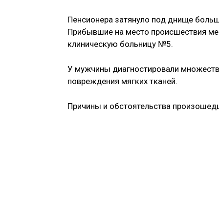
Пенсионера затянуло под днище больше
Прибывшие на место происшествия ме
клиническую больницу №5.
У мужчины диагностировали множеств
повреждения мягких тканей.
Причины и обстоятельства произошед