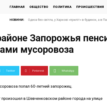
ГЛАВНАЯ
ОБЩЕСТВО
ПОЛИТИКА
ПРОИСШЕСТВИЯ
НОВИНИ:
Одеса без світла, у Харкові «приліт» в будинок, а в П
айоне Запорожья пенс
сами мусоровоза
Twitter
Pinterest
WhatsApp
мусоровоза попал 60-летний запорожец.
 произошел в Шевченковском районе города на улице