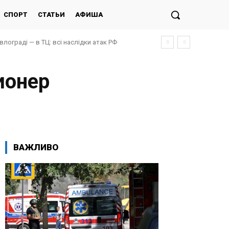
СПОРТ
СТАТЬИ
АФИША
авлограді — в ТЦ: всі наслідки атак РФ
ионер
ВАЖЛИВО