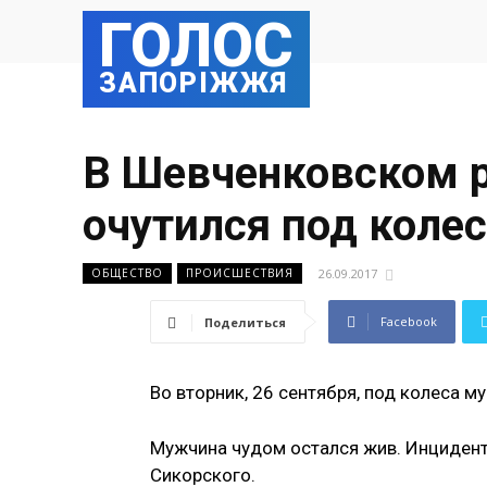
ГОЛОС
ЗАПОРІЖЖЯ
В Шевченковском р
очутился под коле
26.09.2017
ОБЩЕСТВО
ПРОИСШЕСТВИЯ
Facebook
Поделиться
Во вторник, 26 сентября, под колеса 
Мужчина чудом остался жив. Инцидент
Сикорского.