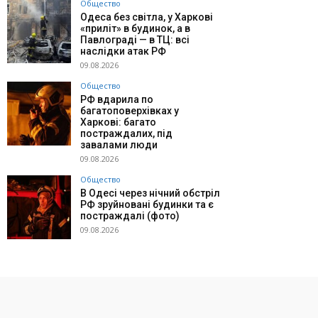
Общество
Одеса без світла, у Харкові
«приліт» в будинок, а в
Павлограді — в ТЦ: всі
наслідки атак РФ
09.08.2026
Общество
РФ вдарила по
багатоповерхівках у
Харкові: багато
постраждалих, під
завалами люди
09.08.2026
Общество
В Одесі через нічний обстріл
РФ зруйновані будинки та є
постраждалі (фото)
09.08.2026