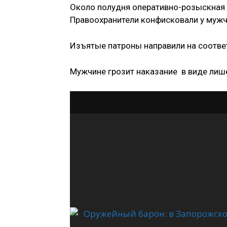
Около полудня оперативно-розыскная г
Правоохранители конфисковали у мужч
Изъятые патроны направили на соотве
Мужчине грозит наказание в виде лише