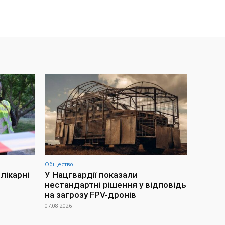
Общество
лікарні
У Нацгвардії показали
нестандартні рішення у відповідь
на загрозу FPV-дронів
07.08.2026