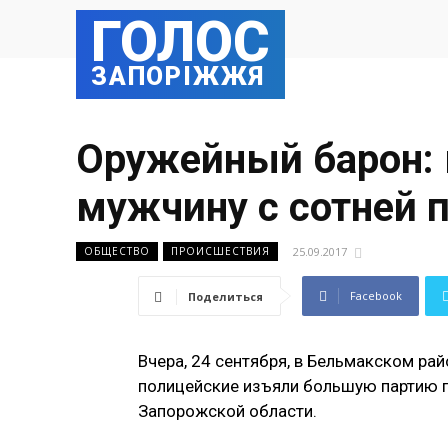
ГОЛОС
ЗАПОРІЖЖЯ
Оружейный барон: 
мужчину с сотней 
25.09.2017
ОБЩЕСТВО
ПРОИСШЕСТВИЯ
Facebook
Поделиться
Вчера, 24 сентября, в Бельмакском ра
полицейские изъяли большую партию п
Запорожской области.