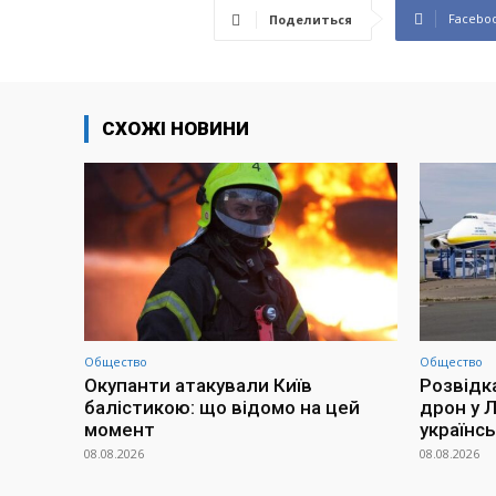
Facebo
Поделиться
СХОЖІ НОВИНИ
Общество
Общество
Окупанти атакували Київ
Розвідк
балістикою: що відомо на цей
дрон у 
момент
українсь
08.08.2026
08.08.2026