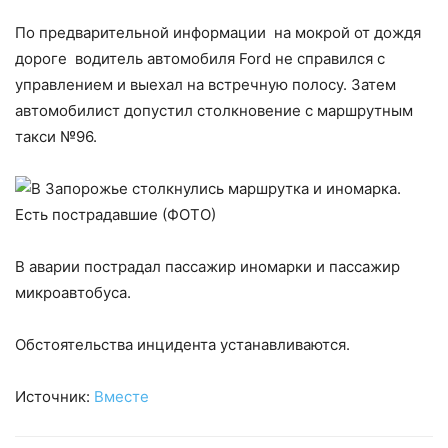
По предварительной информации на мокрой от дождя
дороге водитель автомобиля Ford не справился с
управлением и выехал на встречную полосу. Затем
автомобилист допустил столкновение с маршрутным
такси №96.
В аварии пострадал пассажир иномарки и пассажир
микроавтобуса.
Обстоятельства инцидента устанавливаются.
Источник:
Вместе