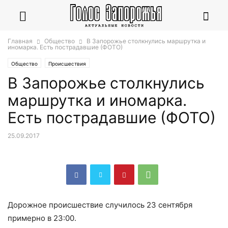
Главная
Общество
В Запорожье столкнулись маршрутка и
иномарка. Есть пострадавшие (ФОТО)
Общество
Происшествия
В Запорожье столкнулись
маршрутка и иномарка.
Есть пострадавшие (ФОТО)
25.09.2017
Дорожное происшествие случилось 23 сентября
примерно в 23:00.