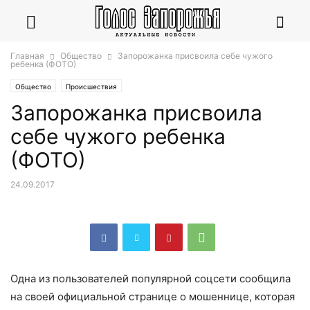
Главная
Общество
Запорожанка присвоила себе чужого
ребенка (ФОТО)
Общество
Происшествия
Запорожанка присвоила
себе чужого ребенка
(ФОТО)
24.09.2017
Одна из пользователей популярной соцсети сообщила
на своей официальной странице о мошеннице, которая