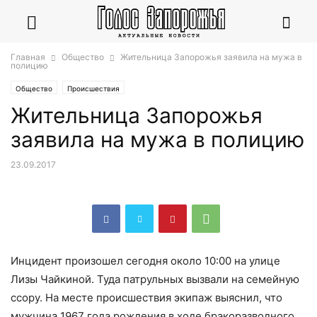
Главная
Общество
Жительница Запорожья заявила на мужа в
полицию
Общество
Происшествия
Жительница Запорожья
заявила на мужа в полицию
23.09.2017
Инцидент произошел сегодня около 10:00 на улице
Лизы Чайкиной. Туда патрульных вызвали на семейную
ссору. На месте происшествия экипаж выяснил, что
мужчина 1967 года рождения в ходе бракоразводного