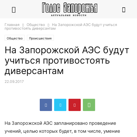
Главная
Общество
На Запорожской АЭС будут учиться
противостоять диверсантам
Общество
Происшествия
На Запорожской АЭС будут
учиться противостоять
диверсантам
22.09.2017
На Запорожской АЭС запланировано проведение
учений, целью которых будет, в том числе, умение