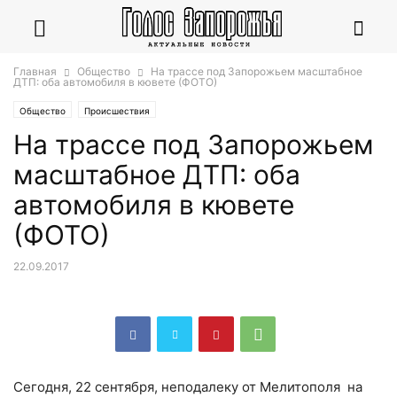
Главная
Общество
На трассе под Запорожьем масштабное
ДТП: оба автомобиля в кювете (ФОТО)
Общество
Происшествия
На трассе под Запорожьем
масштабное ДТП: оба
автомобиля в кювете
(ФОТО)
22.09.2017
Сегодня, 22 сентября, неподалеку от Мелитополя на