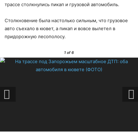
трассе столкнулись пикап и грузовой автомобиль.
Столкновение была настолько сильным, что грузовое
авто съехало в кювет, а пикап и вовсе вылетел в
придорожную лесополосу.
1
of 6