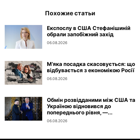
Похожие статьи
Експослу в США Стефанішиній
обрали запобіжний захід
06.08.2026
М’яка посадка скасовується: що
відбувається з економікою Росії
06.08.2026
Обмін розвідданими між США та
Україною відновився до
попереднього рівня, —...
06.08.2026