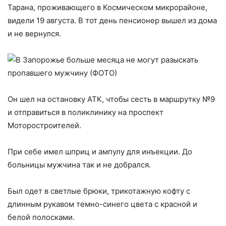
Тарана, проживающего в Космическом микрорайоне,
видели 19 августа. В тот день пенсионер вышел из дома
и не вернулся.
Он шел на остановку АТК, чтобы сесть в маршрутку №9
и отправиться в поликлинику на проспект
Моторостроителей.
При себе имел шприц и ампулу для инъекции. До
больницы мужчина так и не добрался.
Был одет в светлые брюки, трикотажную кофту с
длинным рукавом темно-синего цвета с красной и
белой полосками.