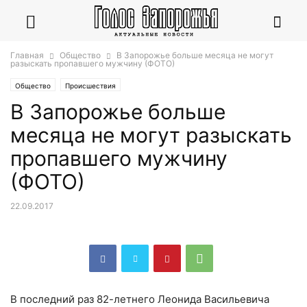
Главная
Общество
В Запорожье больше месяца не могут
разыскать пропавшего мужчину (ФОТО)
Общество
Происшествия
В Запорожье больше
месяца не могут разыскать
пропавшего мужчину
(ФОТО)
22.09.2017
В последний раз 82-летнего Леонида Васильевича