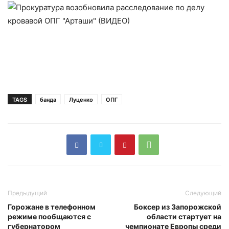
TAGS
банда
Луценко
ОПГ
Предыдущий
Следующий
Горожане в телефонном
Боксер из Запорожской
режиме пообщаются с
области стартует на
губернатором
чемпионате Европы среди