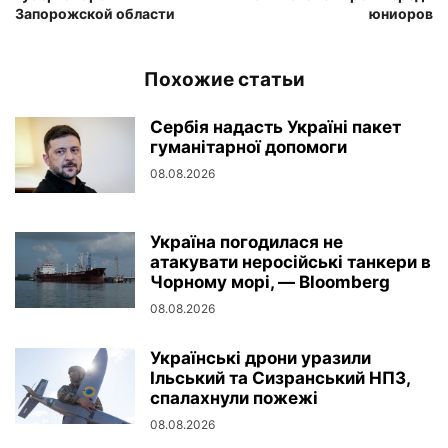
Запорожской области
юниоров
Похожие статьи
Сербія надасть Україні пакет
гуманітарної допомоги
08.08.2026
Україна погодилася не
атакувати неросійські танкери в
Чорному морі, — Bloomberg
08.08.2026
Українські дрони уразили
Ільський та Сизранський НПЗ,
спалахнули пожежі
08.08.2026