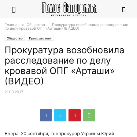
Главная
Общество
Прокуратура возобновила расследование
по делу кровавой ОПГ «Арташи» (ВИДЕО)
Общество
Происшествия
Прокуратура возобновила
расследование по делу
кровавой ОПГ «Арташи»
(ВИДЕО)
21.09.2017
Вчера, 20 сентября, Генпрокурор Украины Юрий