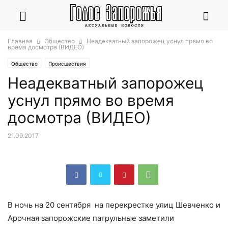
Главная
Общество
Неадекватный запорожец уснул прямо во
время досмотра (ВИДЕО)
Общество
Происшествия
Неадекватный запорожец
уснул прямо во время
досмотра (ВИДЕО)
21.09.2017
В ночь на 20 сентября на перекрестке улиц Шевченко и
Арочная запорожские патрульные заметили