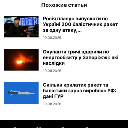
Похожие статьи
Росія планує випускати по
Україні 200 балістичних ракет
за одну атаку,...
10.08.2026
Окупанти тричі вдарили по
енергооб’єкту у Запоріжжі: які
наслідки
10.08.2026
Скільки крилатих ракет та
балістики зараз виробляє РФ:
дані ГУР
10.08.2026