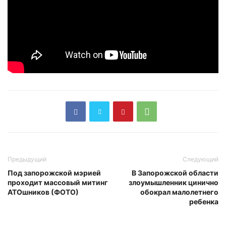
Предыдущий
Следующий
Под запорожской мэрией
В Запорожской области
проходит массовый митинг
злоумышленник цинично
АТОшников (ФОТО)
обокрал малолетнего
ребенка