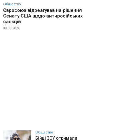
Общество
Євросоюз відреагував на рішення
Сенату США щодо антиросійських
санкцій
08.08.2026
Общество
Бійці ЗСУ отримали