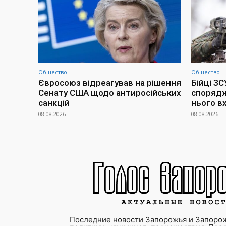
Общество
Общество
Євросоюз відреагував на рішення
Бійці З
Сенату США щодо антиросійських
спорядж
санкцій
нього в
08.08.2026
08.08.2026
Последние новости Запорожья и Запорож