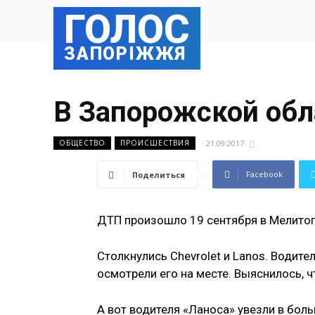
ГОЛОС
ЗАПОРІЖЖЯ
В Запорожской обл
21.09.2017
ОБЩЕСТВО
ПРОИСШЕСТВИЯ
Facebook
Поделиться
ДТП произошло 19 сентября в Мелитоп
Столкнулись Chevrolet и Lanos. Водител
осмотрели его на месте. Выяснилось, ч
А вот водителя «Ланоса» увезли в боль