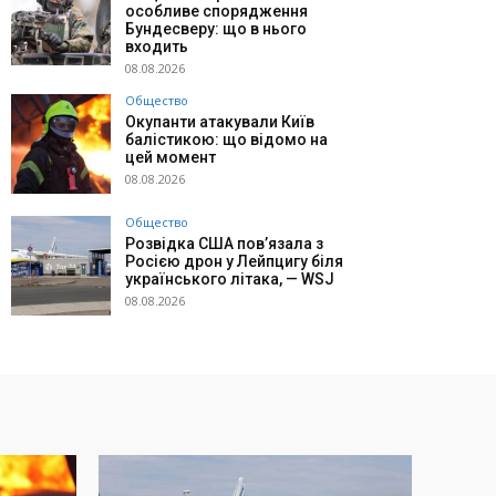
особливе спорядження
Бундесверу: що в нього
входить
08.08.2026
Общество
Окупанти атакували Київ
балістикою: що відомо на
цей момент
08.08.2026
Общество
Розвідка США пов’язала з
Росією дрон у Лейпцигу біля
українського літака, — WSJ
08.08.2026