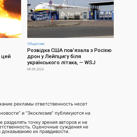
Общество
Розвідка США пов’язала з Росією
 цей
дрон у Лейпцигу біля
українського літака, — WSJ
08.08.2026
жание рекламы ответственность несет
новости” и “Эксклюзив” публикуются на
 разделять точку зрения авторов и не
ветственность. Оценочные суждения не
 доказыванию их правдивости.