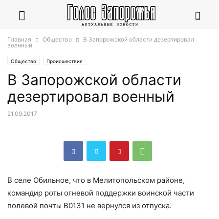
Главная
Общество
В Запорожской области дезертировал
военный
Общество
Происшествия
В Запорожской области
дезертировал военный
21.09.2017
В селе Обильное, что в Мелитопольском районе,
командир роты огневой поддержки воинской части
полевой почты В0131 не вернулся из отпуска.