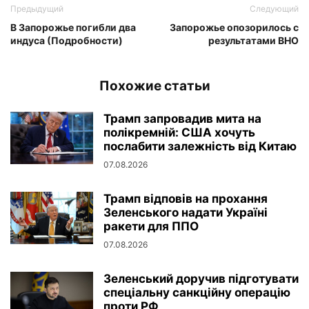
Предыдущий
Следующий
В Запорожье погибли два
Запорожье опозорилось с
индуса (Подробности)
результатами ВНО
Похожие статьи
Трамп запровадив мита на
полікремній: США хочуть
послабити залежність від Китаю
07.08.2026
Трамп відповів на прохання
Зеленського надати Україні
ракети для ППО
07.08.2026
Зеленський доручив підготувати
спеціальну санкційну операцію
проти РФ