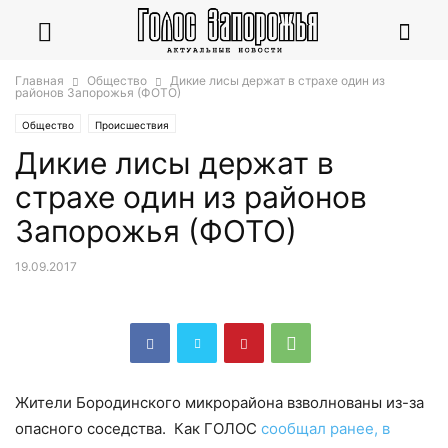
Главная
Общество
Дикие лисы держат в страхе один из
районов Запорожья (ФОТО)
Общество
Происшествия
Дикие лисы держат в
страхе один из районов
Запорожья (ФОТО)
19.09.2017
Жители Бородинского микрорайона взволнованы из-за
опасного соседства. Как ГОЛОС
сообщал ранее, в