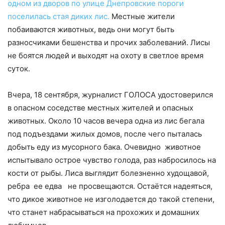
одном из дворов по улице Днепровские пороги
поселилась стая диких лис.
Местные жители
побаиваются животных, ведь они могут быть
разносчиками бешенства и прочих заболеваний. Лисы
не боятся людей и выходят на охоту в светлое время
суток.
Вчера, 18 сентября, журналист ГОЛОСА удостоверился
в опасном соседстве местных жителей и опасных
животных. Около 10 часов вечера одна из лис бегала
под подъездами жилых домов, после чего пыталась
добыть еду из мусорного бака. Очевидно животное
испытывало острое чувство голода, раз набросилось на
кости от рыбы. Лиса выглядит болезненно худощавой,
ребра ее едва не просвещаются. Остаётся надеяться,
что дикое животное не изголодается до такой степени,
что станет набрасываться на прохожих и домашних