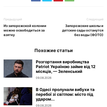
Предыдущий
Следующий
Из запорожской колонии
Запорожские школы и
можно освободиться за
детские сады останутся
взятку
без воды (ФОТО)
Похожие статьи
Розгортання виробництва
Patriot Україною займе від 12
місяців, — Зеленський
09.08.2026
В Одесі пролунали вибухи та
перебої зі світлом: місто під
ударом...
09.08.2026