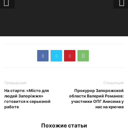
Предыдущий
Следующий
На старте: «Місто для
Прокурор Запорожской
людей Запоріжжя»
области Валерий Романов:
готовится к серьезной
участники ОПГ Анисима у
работе
нас на крючке
Похожие статьи