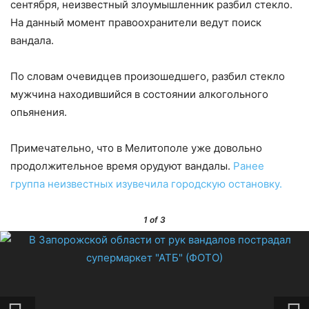
сентября, неизвестный злоумышленник разбил стекло.
На данный момент правоохранители ведут поиск
вандала.
По словам очевидцев произошедшего, разбил стекло
мужчина находившийся в состоянии алкогольного
опьянения.
Примечательно, что в Мелитополе уже довольно
продолжительное время орудуют вандалы.
Ранее
группа неизвестных изувечила городскую остановку.
1
of 3