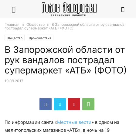
Главная
Общество
В Запорожской области от рук вандалов
пострадал супермаркет «АТБ» (ФОТО)
Общество
Происшествия
В Запорожской области от
рук вандалов пострадал
супермаркет «АТБ» (ФОТО)
19.09.2017
По информации сайта «
Местные вести
» в одном из
мелитопольских магазинов «АТБ», в ночь на 19