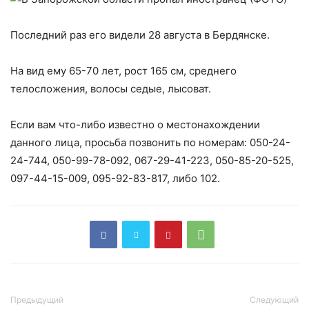
Последний раз его видели 28 августа в Бердянске.
На вид ему 65-70 лет, рост 165 см, среднего
телосложения, волосы седые, лысоват.
Если вам что-либо известно о местонахождении
данного лица, просьба позвонить по номерам:
050-24-
24-744, 050-99-78-092, 067-29-41-223, 050-85-20-525,
097-44-15-009, 095-92-83-817, либо 102.
Предыдущий
Следующий