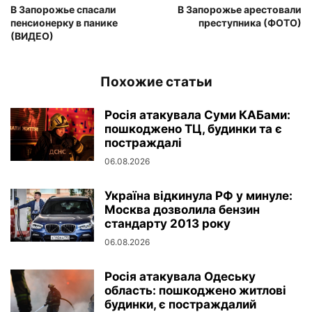
В Запорожье спасали
В Запорожье арестовали
пенсионерку в панике
преступника (ФОТО)
(ВИДЕО)
Похожие статьи
Росія атакувала Суми КАБами:
пошкоджено ТЦ, будинки та є
постраждалі
06.08.2026
Україна відкинула РФ у минуле:
Москва дозволила бензин
стандарту 2013 року
06.08.2026
Росія атакувала Одеську
область: пошкоджено житлові
будинки, є постраждалий