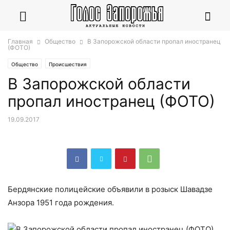
Главная
Общество
В Запорожской области пропал иностранец
(ФОТО)
Общество
Происшествия
В Запорожской области
пропал иностранец (ФОТО)
19.09.2017
Бердянские полицейские объявили в розыск Шавадзе
Анзора 1951 года рождения.