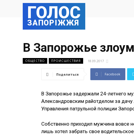
ГОЛОС
ЗАПОРІЖЖЯ
В Запорожье злоу
18.09.2017
ОБЩЕСТВО
ПРОИСШЕСТВИЯ
Facebook
Поделиться
В Запорожье задержали 24-летнего му
Александровским райотделом за дачу
Управления патрульной полиции Запор
Собственно приходил мужчина вовсе не
лишь хотел забрать свое водительское