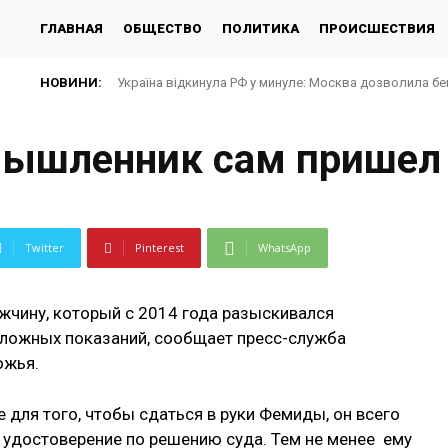
ГЛАВНАЯ
ОБЩЕСТВО
ПОЛИТИКА
ПРОИСШЕСТВИЯ
НОВИНИ:
Україна відкинула РФ у минуле: Москва дозволила бе
мышленник сам пришел
Twitter
Pinterest
WhatsApp
жчину, который с 2014 года разыскивался
 ложных показаний, сообщает пресс-служба
ожья.
 для того, чтобы сдаться в руки Фемиды, он всего
 удостоверение по решению суда. Тем не менее ему