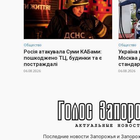
Общество
Общество
Росія атакувала Суми КАБами:
Україна 
пошкоджено ТЦ, будинки та є
Москва 
постраждалі
стандар
06.08.2026
06.08.2026
Последние новости Запорожья и Запорож