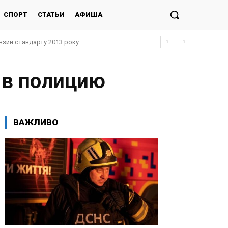
СПОРТ
СТАТЬИ
АФИША
нзин стандарту 2013 року
 в полицию
ВАЖЛИВО