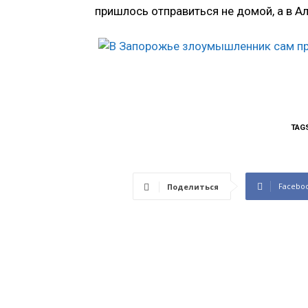
пришлось отправиться не домой, а в А
TAG
Facebo
Поделиться