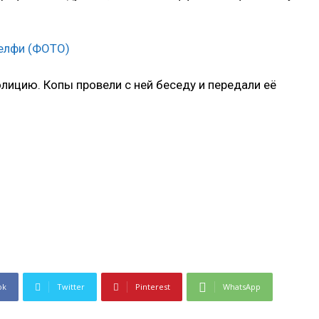
лицию. Копы провели с ней беседу и передали её
ok
Twitter
Pinterest
WhatsApp