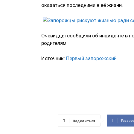
оказаться последними в её жизни.
Очевидцы сообщили об инциденте в по
родителям.
Источник:
Первый запорожский
Facebo
Поделиться