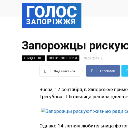
ГОЛОС
ЗАПОРІЖЖЯ
Запорожцы рискую
18.09.2017
ОБЩЕСТВО
ПРОИСШЕСТВИЯ
Facebook
Поделиться
Вчера, 17 сентября, в Запорожье прим
Трегубова. Школьница решила сделать
Однако 14-летняя любительница фотог