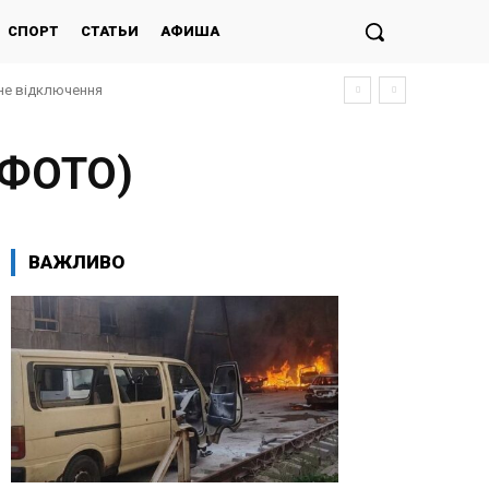
СПОРТ
СТАТЬИ
АФИША
не відключення
(ФОТО)
ВАЖЛИВО