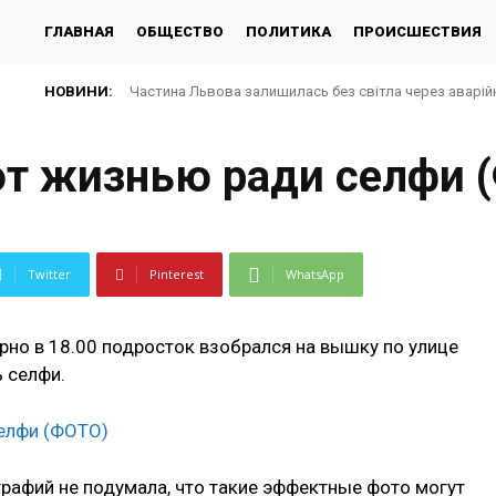
ГЛАВНАЯ
ОБЩЕСТВО
ПОЛИТИКА
ПРОИСШЕСТВИЯ
НОВИНИ:
Частина Львова залишилась без світла через аварій
т жизнью ради селфи 
Twitter
Pinterest
WhatsApp
ерно в 18.00 подросток взобрался на вышку по улице
 селфи.
рафий не подумала, что такие эффектные фото могут