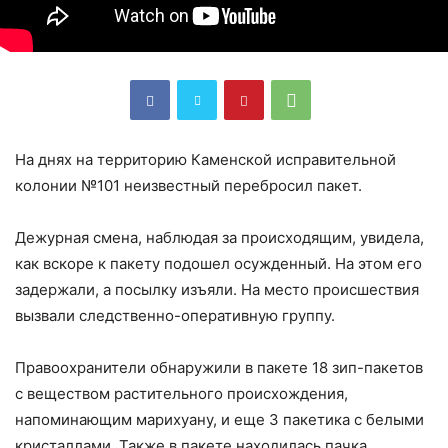
На днях на территорию Каменской исправительной
колонии №101 неизвестный перебросил пакет.
Дежурная смена, наблюдая за происходящим, увидела,
как вскоре к пакету подошел осужденный. На этом его
задержали, а посылку изъяли. На место происшествия
вызвали следственно-оперативную группу.
Правоохранители обнаружили в пакете 18 зип-пакетов
с веществом растительного происхождения,
напоминающим марихуану, и еще 3 пакетика с белыми
кристаллами. Также в пакете находилась пачка