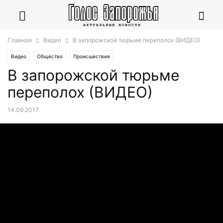
Главная
Видео
В запорожской тюрьме переполох (ВИДЕО)
Видео
Общество
Происшествия
В запорожской тюрьме
переполох (ВИДЕО)
14.09.2017