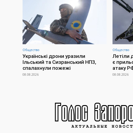
Общество
Общество
Українські дрони уразили
Летіли д
Ільський та Сизранський НПЗ,
є прильо
спалахнули пожежі
атаку Р
08.08.2026
08.08.2026