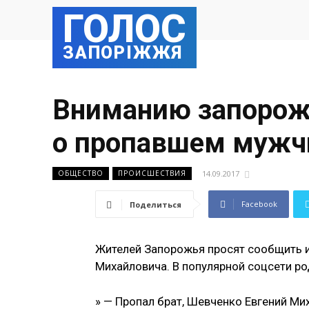
ГОЛОС
ЗАПОРІЖЖЯ
Вниманию запорож
о пропавшем мужч
14.09.2017
ОБЩЕСТВО
ПРОИСШЕСТВИЯ
Facebook
Поделиться
Жителей Запорожья просят сообщить 
Михайловича. В популярной соцсети р
» — Пропал брат, Шевченко Евгений Ми