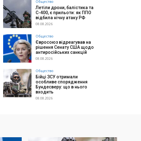
Общество
Летіли дрони, балістика та
С-400, є прильоти: як ППО
відбила нічну атаку РФ
08.08.2026
Общество
Євросоюз відреагував на
рішення Сенату США щодо
антиросійських санкцій
08.08.2026
Общество
Бійці ЗСУ отримали
особливе спорядження
Бундесверу: що в нього
входить
08.08.2026