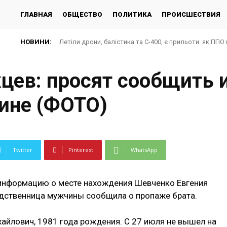
ГЛАВНАЯ
ОБЩЕСТВО
ПОЛИТИКА
ПРОИСШЕСТВИЯ
НОВИНИ:
Летіли дрони, балістика та С-400, є прильоти: як ППО 
цев: просят сообщить
ине (ФОТО)
Twitter
Pinterest
WhatsApp
информацию о месте нахождения Шевченко Евгения
одственница мужчины сообщила о пропаже брата.
хайлович, 1981 года рождения. С 27 июля не вышел на