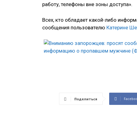
работу, телефоны вне зоны доступа».
Всех, кто обладает какой-либо информ
сообщения пользователю
Катерине Ше
Facebo
Поделиться