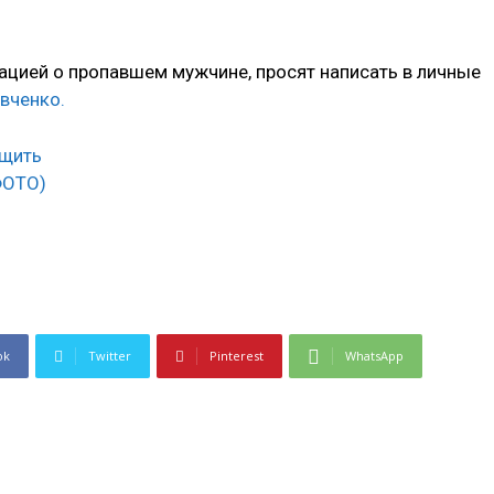
ацией о пропавшем мужчине, просят написать в личные
вченко.
ok
Twitter
Pinterest
WhatsApp