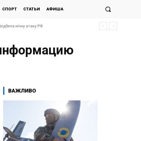
СПОРТ
СТАТЬИ
АФИША
відбила нічну атаку РФ
 информацию
ВАЖЛИВО