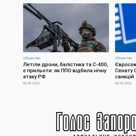
Общество
Общество
Летіли дрони, балістика та С-400,
Євросою
є прильоти: як ППО відбила нічну
Сенату 
атаку РФ
санкцій
08.08.2026
08.08.2026