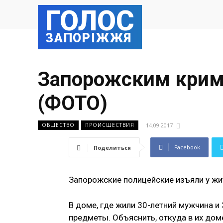
ГОЛОС
ЗАПОРІЖЖЯ
Запорожским крим
(ФОТО)
14.09.2017
ОБЩЕСТВО
ПРОИСШЕСТВИЯ
Facebook
Поделиться
Запорожские полицейские изъяли у жи
В доме, где жили 30-летний мужчина 
предметы. Объяснить, откуда в их доме