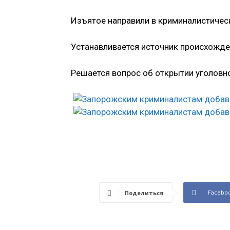
Изъятое направили в криминалистическ
Устанавливается источник происхожде
Решается вопрос об открытии уголовн
Facebo
Поделиться