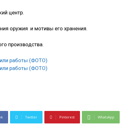
ий центр.
ния оружия и мотивы его хранения.
ого производства.
ok
Twitter
Pinterest
WhatsApp