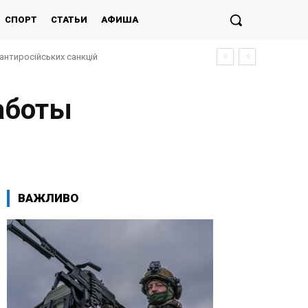
СПОРТ
СТАТЬИ
АФИША
антиросійських санкцій
аботы
ВАЖЛИВО