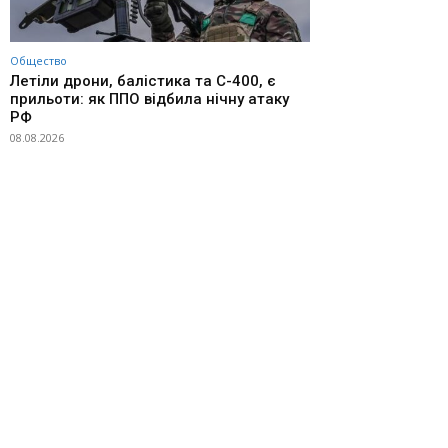
Общество
Летіли дрони, балістика та С-400, є
прильоти: як ППО відбила нічну атаку
РФ
08.08.2026