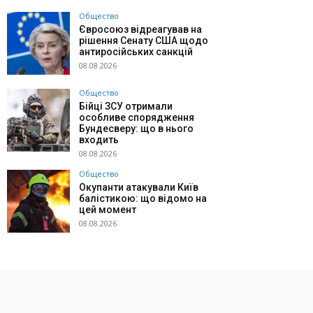
Общество
Євросоюз відреагував на
рішення Сенату США щодо
антиросійських санкцій
08.08.2026
Общество
Бійці ЗСУ отримали
особливе спорядження
Бундесверу: що в нього
входить
08.08.2026
Общество
Окупанти атакували Київ
балістикою: що відомо на
цей момент
08.08.2026