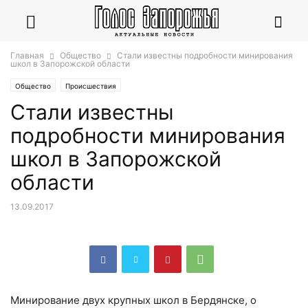
Главная
Общество
Стали известны подробности минирования
школ в Запорожской области
Общество
Происшествия
Стали известны
подробности минирования
школ в Запорожской
области
13.09.2017
Минирование двух крупных школ в Бердянске, о