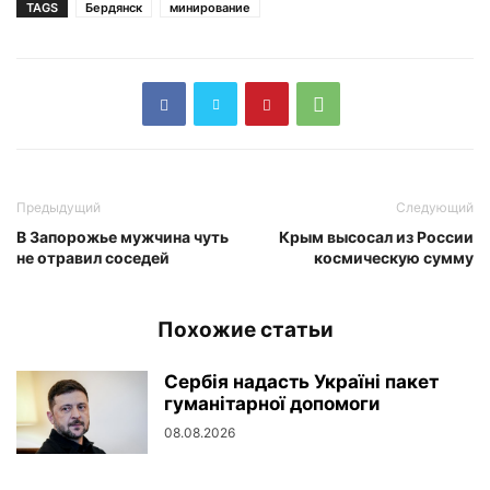
TAGS
Бердянск
минирование
Предыдущий
Следующий
В Запорожье мужчина чуть
Крым высосал из России
не отравил соседей
космическую сумму
Похожие статьи
Сербія надасть Україні пакет
гуманітарної допомоги
08.08.2026