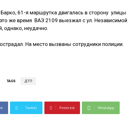
 Барко, 61-я маршрутка двигалась в сторону улицы
В это же время ВАЗ 2109 выезжал с ул. Независимой
, однако, неудачно.
 пострадал. На место вызваны сотрудники полиции.
TAGS
ДТП
ok
Twitter
Pinterest
WhatsApp