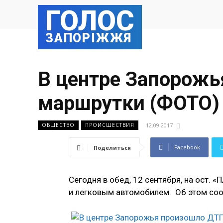
ГОЛОС
ЗАПОРІЖЖЯ
В центре Запорожь
маршрутки (ФОТО)
12.09.2017
ОБЩЕСТВО
ПРОИСШЕСТВИЯ
Facebook
Поделиться
Сегодня в обед, 12 сентября, на ост.
и легковым автомобилем. Об этом со