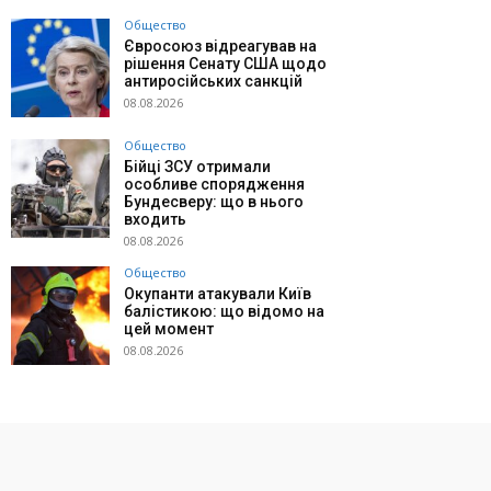
Общество
Євросоюз відреагував на
рішення Сенату США щодо
антиросійських санкцій
08.08.2026
Общество
Бійці ЗСУ отримали
особливе спорядження
Бундесверу: що в нього
входить
08.08.2026
Общество
Окупанти атакували Київ
балістикою: що відомо на
цей момент
08.08.2026