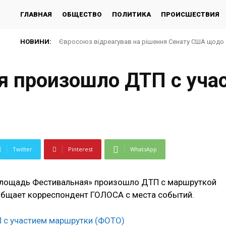
ГЛАВНАЯ
ОБЩЕСТВО
ПОЛИТИКА
ПРОИСШЕСТВИЯ
НОВИНИ:
Євросоюз відреагував на рішення Сенату США щодо 
я произошло ДТП с уча
Twitter
Pinterest
WhatsApp
 «Площадь Фестивальная» произошло ДТП с маршруткой
общает корреспондент ГОЛОСА с места событий.