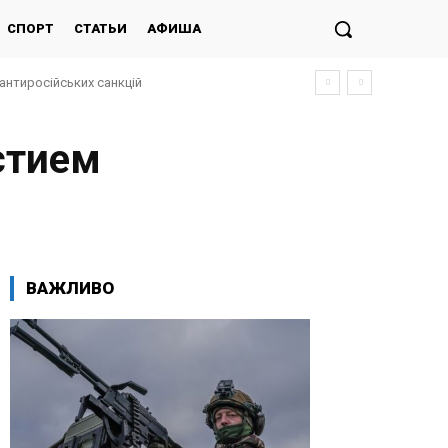
СПОРТ
СТАТЬИ
АФИША
антиросійських санкцій
стием
ВАЖЛИВО