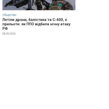
Общество
Летіли дрони, балістика та С-400, є
прильоти: як ППО відбила нічну атаку
РФ
08.08.2026