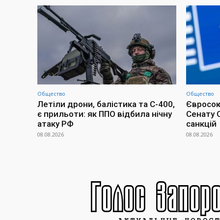
Общество
Общество
Летіли дрони, балістика та С-400,
Євросою
є прильоти: як ППО відбила нічну
Сенату 
атаку РФ
санкцій
08.08.2026
08.08.2026