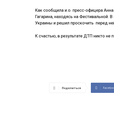
Как сообщила и.о. пресс-офицера Анна
Гагарина, находясь на Фестивальной. 
Украины и решил проскочить перед ней
К счастью, в результате ДТП никто не
Facebo
Поделиться