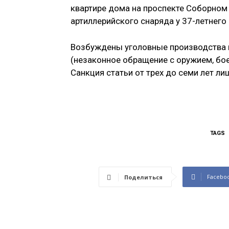
квартире дома на проспекте Соборном
артиллерийского снаряда у 37-летнего
Возбуждены уголовные производства п
(незаконное обращение с оружием, бо
Санкция статьи от трех до семи лет л
TAGS
Facebo
Поделиться