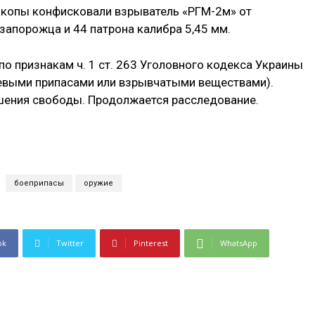
 копы конфисковали взрыватель «РГМ-2м» от
 запорожца и 44 патрона калибра 5,45 мм.
о признакам ч. 1 ст. 263 Уголовного кодекса Украины
евыми припасами или взрывчатыми веществами).
ишения свободы. Продолжается расследование.
боеприпасы
оружие
ok
Twitter
Pinterest
WhatsApp