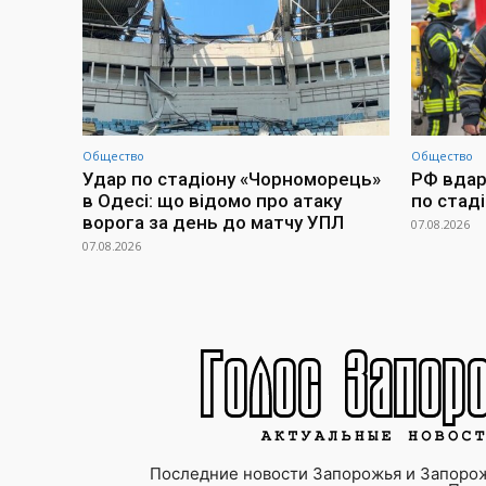
Общество
Общество
Удар по стадіону «Чорноморець»
РФ вдари
в Одесі: що відомо про атаку
по стад
ворога за день до матчу УПЛ
07.08.2026
07.08.2026
Последние новости Запорожья и Запорож