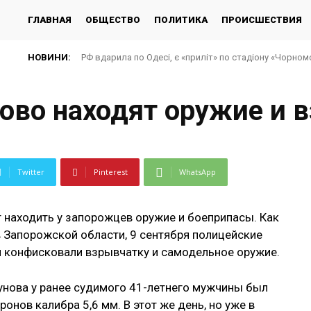
ГЛАВНАЯ
ОБЩЕСТВО
ПОЛИТИКА
ПРОИСШЕСТВИЯ
НОВИНИ:
РФ вдарила по Одесі, є «приліт» по стадіону «Чорно
ово находят оружие и 
Twitter
Pinterest
WhatsApp
находить у запорожцев оружие и боеприпасы. Как
 Запорожской области, 9 сентября полицейские
и конфисковали взрывчатку и самодельное оружие.
зунова у ранее судимого 41-летнего мужчины был
онов калибра 5,6 мм. В этот же день, но уже в