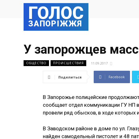
ГОЛОС
ЗАПОРІЖЖЯ
У запорожцев масс
11.09.2017
ОБЩЕСТВО
ПРОИСШЕСТВИЯ
Facebook
Поделиться
В Запорожье полицейские продолжают 
сообщает отдел коммуникации ГУ НП в
провели ряд обысков, в ходе которых 
В Заводском районе в доме по ул. Гла
найден самодельный пистолет и 48 патр