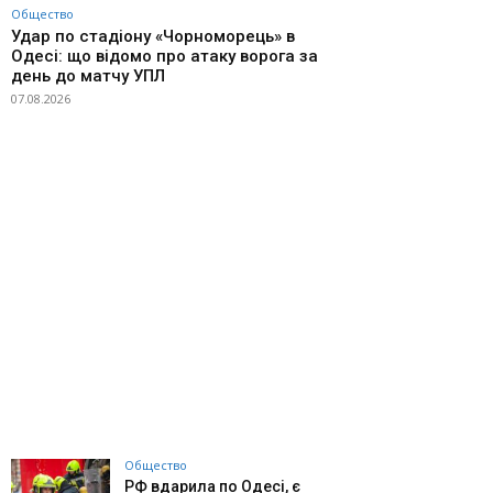
Общество
Удар по стадіону «Чорноморець» в
Одесі: що відомо про атаку ворога за
день до матчу УПЛ
07.08.2026
Общество
РФ вдарила по Одесі, є