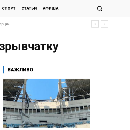
СПОРТ
СТАТЬИ
АФИША
морця»
взрывчатку
ВАЖЛИВО