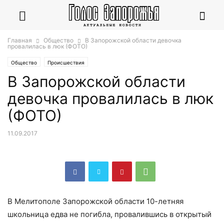
Главная
Общество
В Запорожской области девочка
провалилась в люк (ФОТО)
Общество
Происшествия
В Запорожской области
девочка провалилась в люк
(ФОТО)
11.09.2017
В Мелитополе Запорожской области 10-летняя
школьница едва не погибла, провалившись в открытый