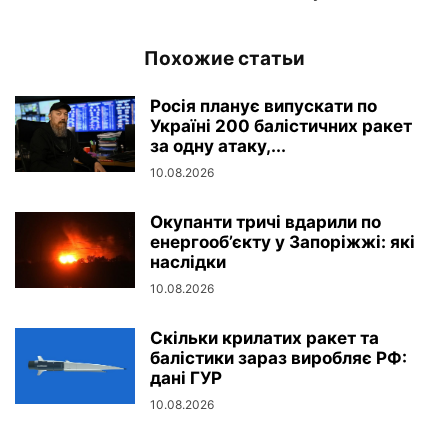
Похожие статьи
Росія планує випускати по
Україні 200 балістичних ракет
за одну атаку,...
10.08.2026
Окупанти тричі вдарили по
енергооб’єкту у Запоріжжі: які
наслідки
10.08.2026
Скільки крилатих ракет та
балістики зараз виробляє РФ:
дані ГУР
10.08.2026