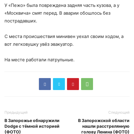
У «Пежо» была повреждена задняя часть кузова, а у
«Москвича» смят перед. В аварии обошлось без
пострадавших.
С места происшествия минивен уехал своим ходом, а
вот легковушку увёз эвакуатор.
На месте работали патрульные.
Предыдущий
Следующий
В Запорожье обнаружили
В Запорожской области
Dodge с тёмной историей
нашли расстрелянную
(ФОТО)
голову Ленина (ФОТО)