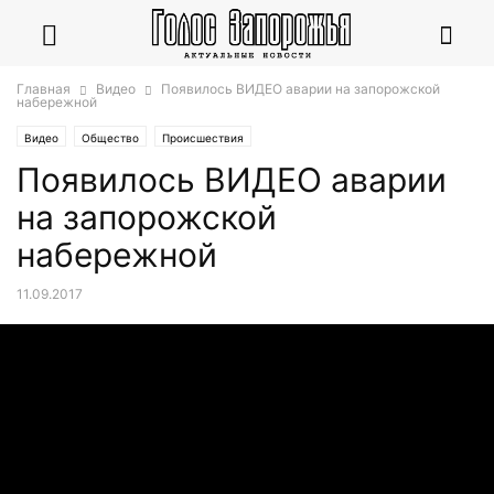
Главная
Видео
Появилось ВИДЕО аварии на запорожской
набережной
Видео
Общество
Происшествия
Появилось ВИДЕО аварии
на запорожской
набережной
11.09.2017