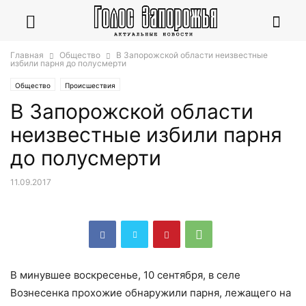
Главная
Общество
В Запорожской области неизвестные
избили парня до полусмерти
Общество
Происшествия
В Запорожской области
неизвестные избили парня
до полусмерти
11.09.2017
В минувшее воскресенье, 10 сентября, в селе
Вознесенка прохожие обнаружили парня, лежащего на