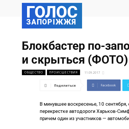
ГОЛОС
ЗАПОРІЖЖЯ
Блокбастер по-запо
и скрыться (ФОТО)
11.09.2017
ОБЩЕСТВО
ПРОИСШЕСТВИЯ
Facebook
Поделиться
В минувшее воскресенье, 10 сентября, 
перекрестке автодороги Харьков-Сим
причем один из участников — автомоб