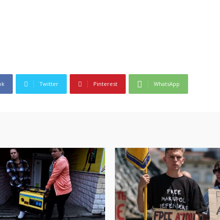
ok
Twitter
Pinterest
WhatsApp