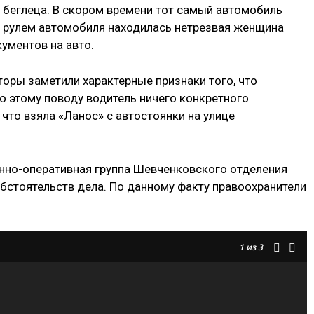
 беглеца. В скором времени тот самый автомобиль
а рулем автомобиля находилась нетрезвая женщина
ументов на авто.
оры заметили характерные признаки того, что
По этому поводу водитель ничего конкретного
 что взяла «Ланос» с автостоянки на улице
нно-оперативная группа Шевченковского отделения
бстоятельств дела. По данному факту правоохранители
1
из 3