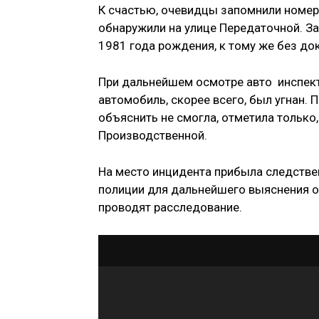
К счастью, очевидцы запомнили номер
обнаружили на улице Передаточной. З
1981 года рождения, к тому же без док
При дальнейшем осмотре авто инспект
автомобиль, скорее всего, был угнан. 
объяснить не смогла, отметила только,
Производственной.
На место инцидента прибыла следстве
полиции для дальнейшего выяснения о
проводят расследование.