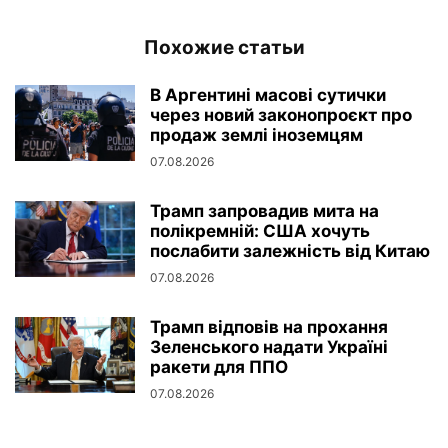
Похожие статьи
В Аргентині масові сутички
через новий законопроєкт про
продаж землі іноземцям
07.08.2026
Трамп запровадив мита на
полікремній: США хочуть
послабити залежність від Китаю
07.08.2026
Трамп відповів на прохання
Зеленського надати Україні
ракети для ППО
07.08.2026