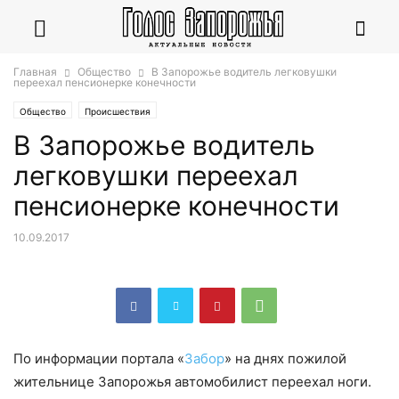
Главная
Общество
В Запорожье водитель легковушки
переехал пенсионерке конечности
Общество
Происшествия
В Запорожье водитель
легковушки переехал
пенсионерке конечности
10.09.2017
По информации портала «
Забор
» на днях пожилой
жительнице Запорожья автомобилист переехал ноги.