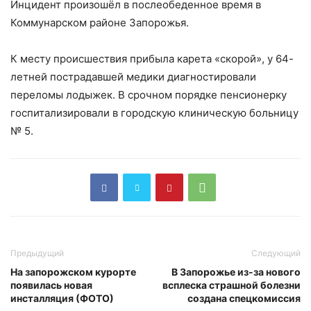
Инцидент произошёл в послеобеденное время в
Коммунарском районе Запорожья.
К месту происшествия прибыла карета «скорой», у 64-
летней пострадавшей медики диагностировали
переломы лодыжек. В срочном порядке пенсионерку
госпитализировали в городскую клиническую больницу
№ 5.
Предыдущий
Следующий
На запорожском курорте
В Запорожье из-за нового
появилась новая
всплеска страшной болезни
инсталляция (ФОТО)
создана спецкомиссия