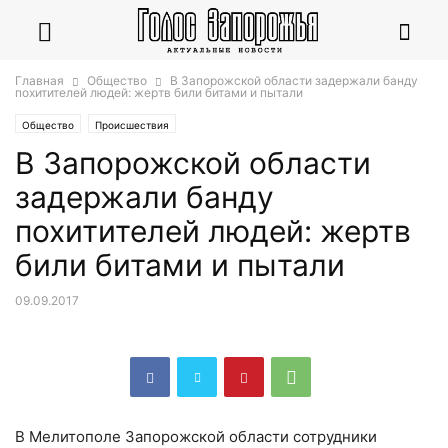
Главная
Общество
В Запорожской области задержали банду
похитителей людей: жертв били битами и пытали
Общество
Происшествия
В Запорожской области
задержали банду
похитителей людей: жертв
били битами и пытали
09.09.2017
В Мелитополе Запорожской области сотрудники