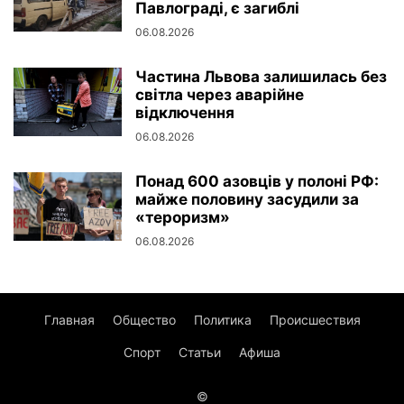
Павлограді, є загиблі
06.08.2026
Частина Львова залишилась без
світла через аварійне
відключення
06.08.2026
Понад 600 азовців у полоні РФ:
майже половину засудили за
«тероризм»
06.08.2026
Главная
Общество
Политика
Происшествия
Спорт
Статьи
Афиша
©