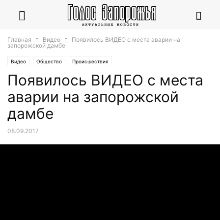
Главная
Видео
Появилось ВИДЕО с места аварии на
запорожской дамбе
Видео
Общество
Происшествия
Появилось ВИДЕО с места
аварии на запорожской
дамбе
08.09.2017