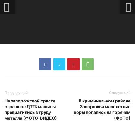
Предыдущий
Следующий
На запорожской трассе
В криминальном районе
страшное ДТП: машины
Запорожья малолетние
превратились в груду
воры попались на горячем
металла (ФОТО-ВИДЕО)
(ФОТО)