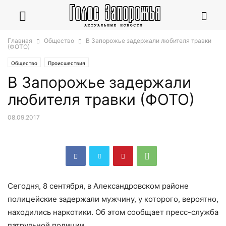
Главная
Общество
В Запорожье задержали любителя травки
(ФОТО)
Общество
Происшествия
В Запорожье задержали
любителя травки (ФОТО)
08.09.2017
Сегодня, 8 сентября, в Александровском районе
полицейские задержали мужчину, у которого, вероятно,
находились наркотики. Об этом сообщает пресс-служба
патрульной полиции.