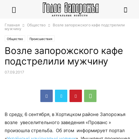
Главная
Общество
Возле запорожского кафе подстрелили
мужчину
Общество
Происшествия
Возле запорожского кафе
подстрелили мужчину
07.09.2017
В среду, 6 сентября, в Хортицком районе Запорожья
возле увеселительного заведения «Прованс »
произошла стрельба. Об этом информирует портал
«
Українські національні новини
». Инцидент произошел