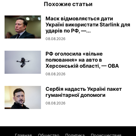
Похожие статьи
Маск відмовляється дати
Україні використати Starlink для
ударів по РФ, —...
08.08.2026
РФ оголосила «вільне
полювання» на авто в
Херсонській області, — ОВА
08.08.2026
Сербія надасть Україні пакет
гуманітарної допомоги
08.08.2026
Главная
Общество
Политика
Происшествия