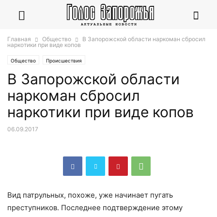
Главная
Общество
В Запорожской области наркоман сбросил
наркотики при виде копов
Общество
Происшествия
В Запорожской области
наркоман сбросил
наркотики при виде копов
06.09.2017
Вид патрульных, похоже, уже начинает пугать
преступников. Последнее подтверждение этому