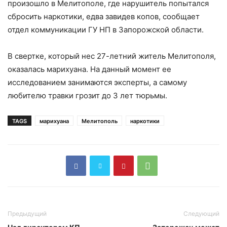
произошло в Мелитополе, где нарушитель попытался
сбросить наркотики, едва завидев копов, сообщает
отдел коммуникации ГУ НП в Запорожской области.
В свертке, который нес 27-летний житель Мелитополя,
оказалась марихуана. На данный момент ее
исследованием занимаются эксперты, а самому
любителю травки грозит до 3 лет тюрьмы.
TAGS
марихуана
Мелитополь
наркотики
Предыдущий
Следующий