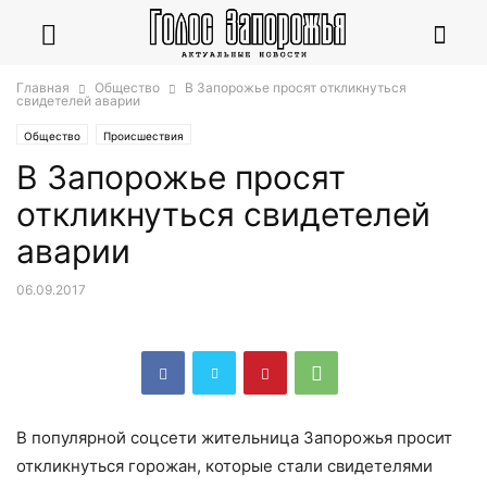
Главная
Общество
В Запорожье просят откликнуться
свидетелей аварии
Общество
Происшествия
В Запорожье просят
откликнуться свидетелей
аварии
06.09.2017
В популярной соцсети жительница Запорожья просит
откликнуться горожан, которые стали свидетелями