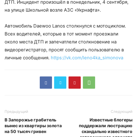
ДТП. Инцидент произошёл в понедельник, 4 сентября,
на улице Школьной возле АЗС «Укрнафта».
Автомобиль Daewoo Lanos столкнулся с мотоциклом.
Всех водителей, которые в тот момент проезжали
около места ДТП и запечатлели столкновение на
видеорегистратор, просят сообщить пользователю в
личные сообщения.
https://vk.com/leno4ka_simonova
Предыдущий
Следующий
В Запорожье грабитель
Известные блогеры
вынес из квартиры золота
поддержали люстрацию
на 50 тысяч гривен
скандально известного