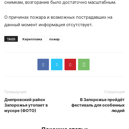
снимкам, возгорание было достаточно масштабным.
О причинах пожара и возможных пострадавших на
данный момент информация отсутствует.
TAGS
Кирилловка
пожар
Предыдущий
Следующий
Днепровский район
В Запорожье пройдёт
Запорожья утопает в
фестиваль для особенных
мусоре (ФОТО)
людей