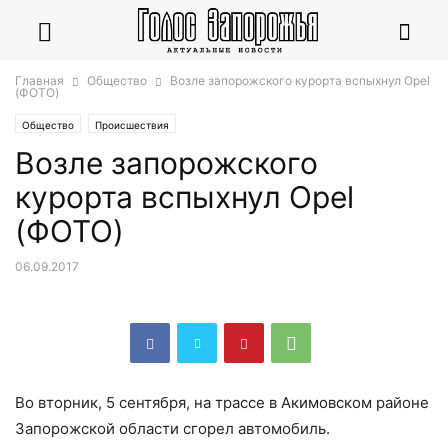
Главная
Общество
Возле запорожского курорта вспыхнул Opel
(ФОТО)
Общество
Происшествия
Возле запорожского
курорта вспыхнул Opel
(ФОТО)
06.09.2017
Во вторник, 5 сентября, на трассе в Акимовском районе
Запорожской области сгорел автомобиль.