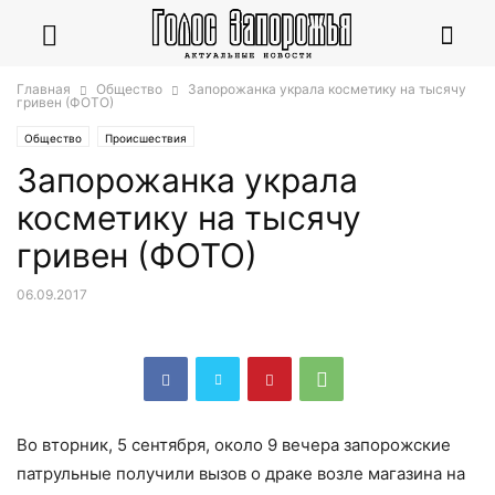
Главная
Общество
Запорожанка украла косметику на тысячу
гривен (ФОТО)
Общество
Происшествия
Запорожанка украла
косметику на тысячу
гривен (ФОТО)
06.09.2017
Во вторник, 5 сентября, около 9 вечера запорожские
патрульные получили вызов о драке возле магазина на