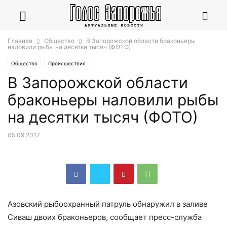
Главная
Общество
В Запорожской области браконьеры
наловили рыбы на десятки тысяч (ФОТО)
Общество
Происшествия
В Запорожской области
браконьеры наловили рыбы
на десятки тысяч (ФОТО)
05.09.2017
Азовский рыбоохранный патруль обнаружил в заливе
Сиваш двоих браконьеров, сообщает пресс-служба