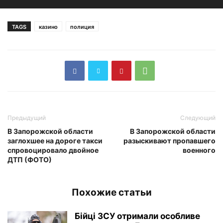
TAGS
казино
полиция
Предыдущий
Следующий
В Запорожской области
В Запорожской области
заглохшее на дороге такси
разыскивают пропавшего
спровоцировало двойное
военного
ДТП (ФОТО)
Похожие статьи
Бійці ЗСУ отримали особливе