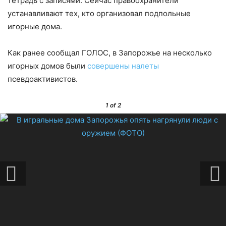
тетрадь с записями. Сейчас правоохранители
устанавливают тех, кто организовал подпольные
игорные дома.
Как ранее сообщал ГОЛОС, в Запорожье на несколько
игорных домов были
совершены налеты
псевдоактивистов.
1
of 2