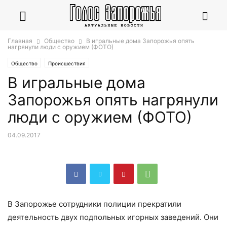
Главная
Общество
В игральные дома Запорожья опять
нагрянули люди с оружием (ФОТО)
Общество
Происшествия
В игральные дома
Запорожья опять нагрянули
люди с оружием (ФОТО)
04.09.2017
В Запорожье сотрудники полиции прекратили
деятельность двух подпольных игорных заведений. Они