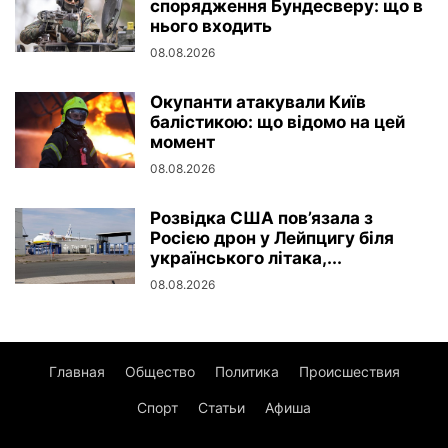
спорядження Бундесверу: що в
нього входить
08.08.2026
Окупанти атакували Київ
балістикою: що відомо на цей
момент
08.08.2026
Розвідка США пов’язала з
Росією дрон у Лейпцигу біля
українського літака,...
08.08.2026
Главная
Общество
Политика
Происшествия
Спорт
Статьи
Афиша