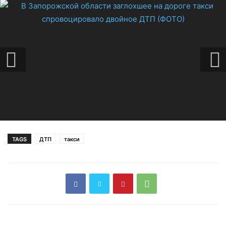
TAGS
ДТП
такси