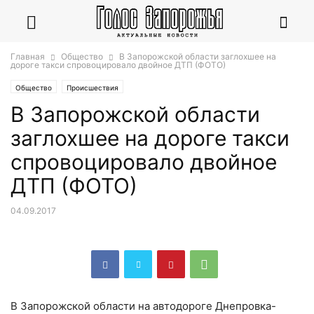
Главная
Общество
В Запорожской области заглохшее на
дороге такси спровоцировало двойное ДТП (ФОТО)
Общество
Происшествия
В Запорожской области
заглохшее на дороге такси
спровоцировало двойное
ДТП (ФОТО)
04.09.2017
В Запорожской области на автодороге Днепровка-