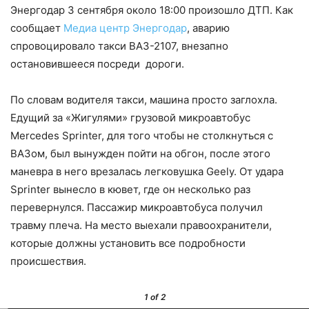
Энергодар 3 сентября около 18:00 произошло ДТП. Как
сообщает
Медиа центр Энергодар
, аварию
спровоцировало такси ВАЗ-2107, внезапно
остановившееся посреди дороги.
По словам водителя такси, машина просто заглохла.
Едущий за «Жигулями» грузовой микроавтобус
Mercedes Sprinter, для того чтобы не столкнуться с
ВАЗом, был вынужден пойти на обгон, после этого
маневра в него врезалась легковушка Geely. От удара
Sprinter вынесло в кювет, где он несколько раз
перевернулся. Пассажир микроавтобуса получил
травму плеча. На место выехали правоохранители,
которые должны установить все подробности
происшествия.
1
of 2