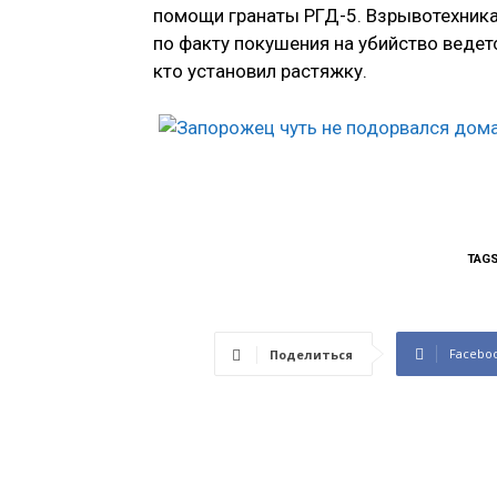
помощи гранаты РГД-5. Взрывотехник
по факту покушения на убийство ведет
кто установил растяжку.
TAG
Facebo
Поделиться