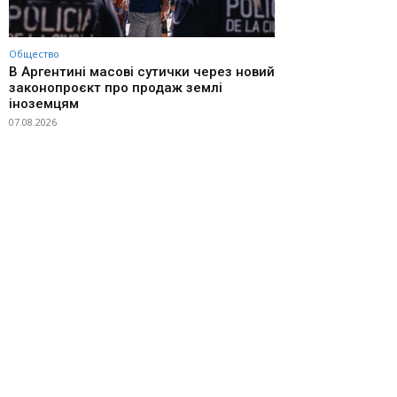
Общество
В Аргентині масові сутички через новий
законопроєкт про продаж землі
іноземцям
07.08.2026