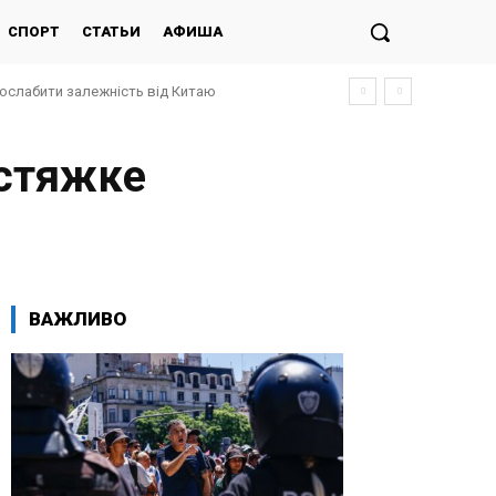
СПОРТ
СТАТЬИ
АФИША
послабити залежність від Китаю
астяжке
ВАЖЛИВО