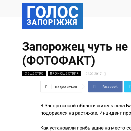
ГОЛОС
ЗАПОРІЖЖЯ
Запорожец чуть не
(ФОТОФАКТ)
04.09.2017
ОБЩЕСТВО
ПРОИСШЕСТВИЯ
Facebook
Поделиться
В Запорожской области житель села Ба
подорвался на растяжке. Инцидент пр
Как установили прибывшие на место со