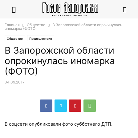
Главная
Общество
В Запорожской области опрокинулась
иномарка (ФОТО)
Общество
Происшествия
В Запорожской области
опрокинулась иномарка
(ФОТО)
04.09.2017
В соцсети опубликовали фото субботнего ДТП.