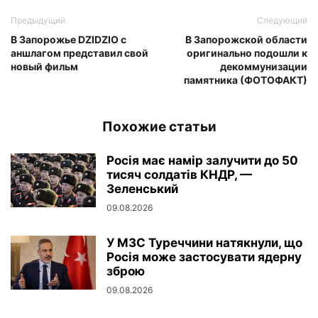
Предыдущий
Следующий
В Запорожье DZIDZIO с
В Запорожской области
аншлагом представил свой
оригинально подошли к
новый фильм
декоммунизации
памятника (ФОТОФАКТ)
Похожие статьи
Росія має намір залучити до 50
тисяч солдатів КНДР, —
Зеленський
09.08.2026
У МЗС Туреччини натякнули, що
Росія може застосувати ядерну
зброю
09.08.2026