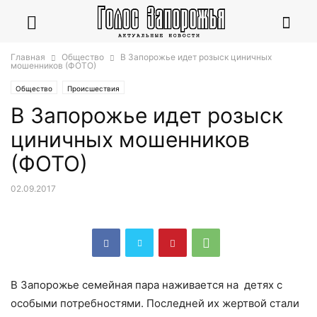
Главная
Общество
В Запорожье идет розыск циничных
мошенников (ФОТО)
Общество
Происшествия
В Запорожье идет розыск
циничных мошенников
(ФОТО)
02.09.2017
В Запорожье семейная пара наживается на детях с
особыми потребностями. Последней их жертвой стали