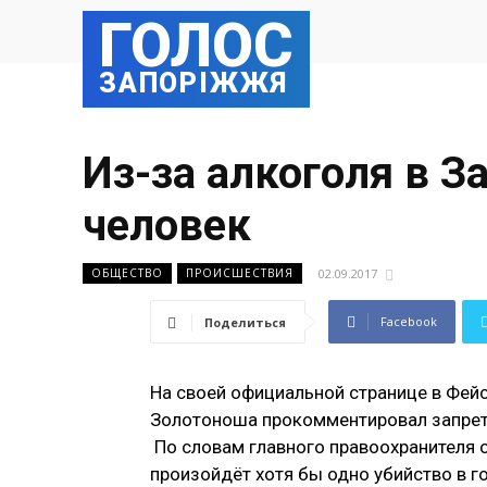
ГОЛОС
ЗАПОРІЖЖЯ
Из-за алкоголя в 
человек
02.09.2017
ОБЩЕСТВО
ПРОИСШЕСТВИЯ
Facebook
Поделиться
На своей официальной странице в Фей
Золотоноша прокомментировал запрет 
По словам главного правоохранителя об
произойдёт хотя бы одно убийство в г