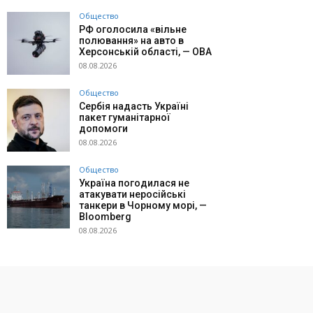
Общество
РФ оголосила «вільне
полювання» на авто в
Херсонській області, — ОВА
08.08.2026
Общество
Сербія надасть Україні
пакет гуманітарної
допомоги
08.08.2026
Общество
Україна погодилася не
атакувати неросійські
танкери в Чорному морі, —
Bloomberg
08.08.2026