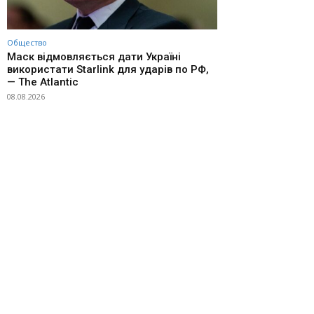
Общество
Маск відмовляється дати Україні
використати Starlink для ударів по РФ,
— The Atlantic
08.08.2026