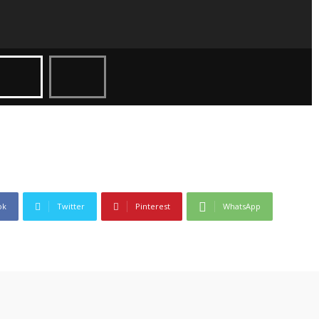
ok
Twitter
Pinterest
WhatsApp