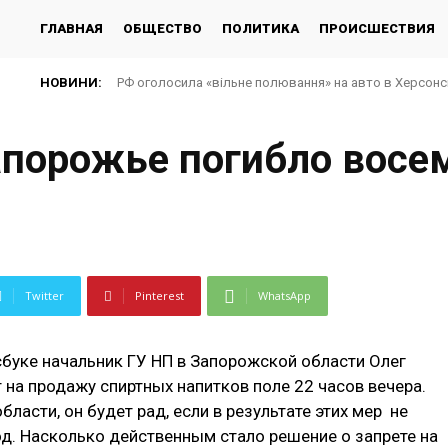
ГЛАВНАЯ
ОБЩЕСТВО
ПОЛИТИКА
ПРОИСШЕСТВИЯ
НОВИНИ:
РФ оголосила «вільне полювання» на авто в Херсонсь
Запорожье погибло вос
Twitter
Pinterest
WhatsApp
сбуке начальник ГУ НП в Запорожской области Олег
на продажу спиртных напитков поле 22 часов вечера.
ласти, он будет рад, если в результате этих мер не
од. Насколько действенным стало решение о запрете на