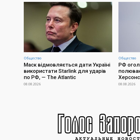
Общество
Общество
Маск відмовляється дати Україні
РФ огол
використати Starlink для ударів
полюван
по РФ, — The Atlantic
Херсонс
08.08.2026
08.08.2026