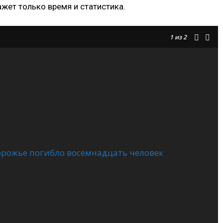
ажет только время и статистика.
1
из 2