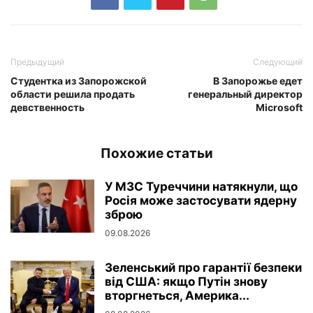
Предыдущий
Следующий
Студентка из Запорожской
В Запорожье едет
области решила продать
генеральный директор
девственность
Microsoft
Похожие статьи
У МЗС Туреччини натякнули, що
Росія може застосувати ядерну
зброю
09.08.2026
Зеленський про гарантії безпеки
від США: якщо Путін знову
вторгнеться, Америка...