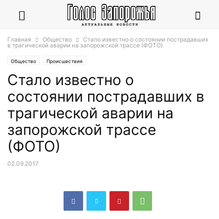
Главная
Общество
Стало известно о состоянии пострадавших
в трагической аварии на запорожской трассе (ФОТО)
Общество
Происшествия
Стало известно о
состоянии пострадавших в
трагической аварии на
запорожской трассе
(ФОТО)
02.09.2017