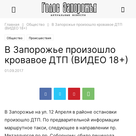
Главная
Общество
В Запорожье произошло кровавое ДТП
(ВИДЕО 18+)
Общество
Происшествия
В Запорожье произошло
кровавое ДТП (ВИДЕО 18+)
01.09.2017
В Запорожье на ул. 12 Апреля в районе остановки
произошло ДТП. По предварительной информации
маршрутное такси, следующее в направлении пр.
Металлургов по пр. Соборному, сбило пешехода.