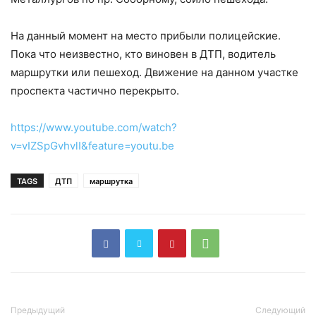
На данный момент на место прибыли полицейские.
Пока что неизвестно, кто виновен в ДТП, водитель
маршрутки или пешеход. Движение на данном участке
проспекта частично перекрыто.
https://www.youtube.com/watch?
v=vIZSpGvhvlI&feature=youtu.be
TAGS
ДТП
маршрутка
Предыдущий
Следующий